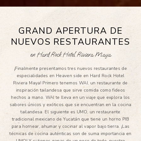
GRAND APERTURA DE
NUEVOS RESTAURANTES
en Hard Rock Hotel Riviera Maya
¡Finalmente presentamos tres nuevos restaurantes de
especialidades en Heaven side en Hard Rock Hotel
Riviera Maya! Primero tenemos WAI, un restaurante de
inspiración tailandesa que sirve comida como fideos
hechos a mano. WAI te lleva en un viaje que explora los
sabores únicos y exóticos que se encuentran en la cocina
tailandesa. El siguiente es UMO, un restaurante
tradicional mexicano de Yucatán que tiene un horno PIB
para hornear, ahumar y cocinar al vapor bajo tierra. ¡Las
técnicas de cocina auténticas son de suma importancia en
UMO! Y si tienes ganas de un poco de todo, nuestro