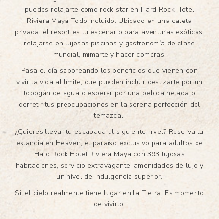
puedes relajarte como rock star en Hard Rock Hotel
Riviera Maya Todo Incluido. Ubicado en una caleta
privada, el resort es tu escenario para aventuras exóticas,
relajarse en lujosas piscinas y gastronomía de clase
mundial, mimarte y hacer compras.
Pasa el día saboreando los beneficios que vienen con
vivir la vida al límite, que pueden incluir deslizarte por un
tobogán de agua o esperar por una bebida helada o
derretir tus preocupaciones en la serena perfección del
temazcal.
¿Quieres llevar tu escapada al siguiente nivel? Reserva tu
estancia en Heaven, el paraíso exclusivo para adultos de
Hard Rock Hotel Riviera Maya con 393 lujosas
habitaciones, servicio extravagante, amenidades de lujo y
un nivel de indulgencia superior.
Si, el cielo realmente tiene lugar en la Tierra. Es momento
de vivirlo.