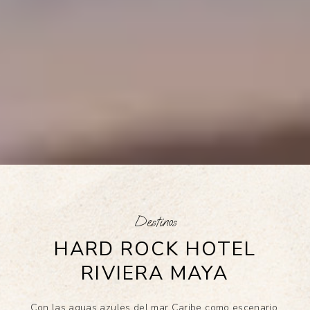
Destinos
HARD ROCK HOTEL
RIVIERA MAYA
Con las aguas azules del mar Caribe como escenario,