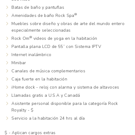
Batas de baño y pantuflas
®
Amenidades de baño Rock Spa
Muebles sobre diseño y obras de arte del mundo entero
especialmente seleccionadas
®
Rock Om
videos de yoga en la habitación
Pantalla plana LCD de 55” con Sistema IPTV
Internet inalámbrico
Minibar
Canales de música complementarios
Caja fuerte en la habitación
iHome dock - reloj con alarma y sistema de altavoces
Llamadas gratis a U.S.A y Canadá
Asistente personal disponible para la categoría Rock
Royalty - $
Servicio a la habitación 24 hrs al día
$ - Aplican cargos extras